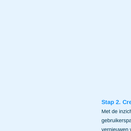
Stap 2. Cr
Met de inzic
gebruikerspa
vernieuwen 