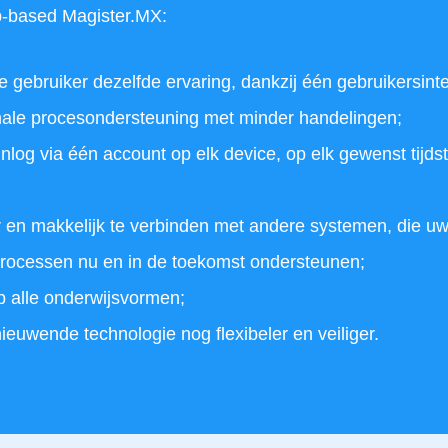
-based Magister.MX:
re gebruiker dezelfde ervaring, dankzij één gebruikersinte
male procesondersteuning met minder handelingen;
nlog via één account op elk device, op elk gewenst tijdst
r en makkelijk te verbinden met andere systemen, die u
rocessen nu en in de toekomst ondersteunen;
op alle onderwijsvormen;
nieuwende technologie nog flexibeler en veiliger.