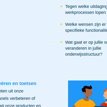
Tegen welke uitdaginge
werkprocessen lopen 
Welke wensen zijn er 
specifieke functionalit
Wat gaat er op jullie 
veranderen in jullie
onderwijsstructuur?
eëren en toetsen
hten uit onze
nels verbeteren of
wij onze producten en