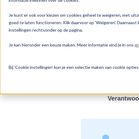
informatie inwinnen over de cookies.
Je kunt er ook voor kiezen om cookies geheel te weigeren, met uitzo
goed te laten functioneren. Klik daarvoor op 'Weigeren'. Daarnaast k
instellingen rechtsonder op de pagina.
Je kan hieronder een keuze maken. Meer informatie vind je in ons
pr
We zijn al
Bij 'Cookie instellingen' kun je een selectie maken van cookie opti
we daar
Magister 
gaa
Verantwoor