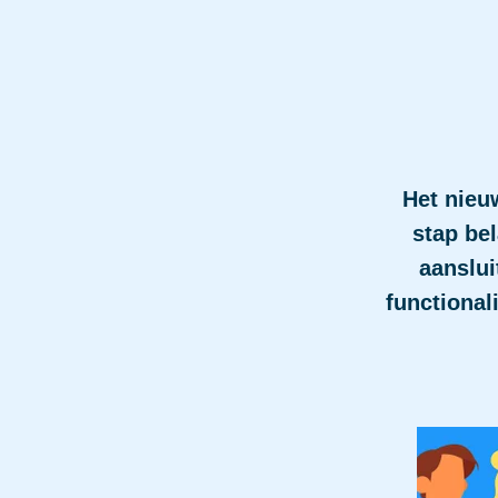
Het nieu
stap be
aanslui
functional