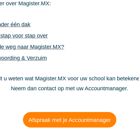
hier over Magister.MX:
nder één dak
tap voor stap over
de weg naar Magister.MX?
woording & Verzuim
lt u weten wat Magister.MX voor uw school kan beteken
Neem dan contact op met uw Accountmanager.
Afspraak met je Accountmanager