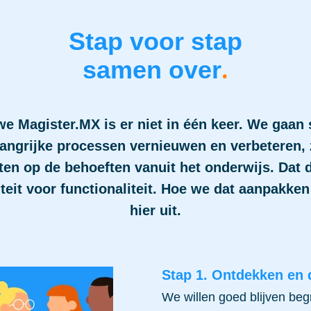
Stap voor stap
.
samen over
we Magister.MX is er niet in één keer. We gaan 
langrijke processen vernieuwen en verbeteren, 
ten op de behoeften vanuit het onderwijs. Dat
iteit voor functionaliteit. Hoe we dat aanpakke
hier uit.
Stap 1. Ontdekken en 
We willen goed blijven beg