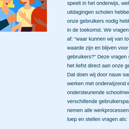
speelt in het onderwijs, we
uitdagingen scholen hebbe
onze gebruikers nodig heb
in de toekomst. We vragen
af: “waar kunnen wij van 
waarde zijn en blijven voor
gebruikers?” Deze vragen 
het liefst direct aan onze g
Dat doen wij door nauw s
werken met onderwijzend 
ondersteunende schoolme
verschillende gebruikersp
nemen alle werkprocessen
loep en stellen vragen als: